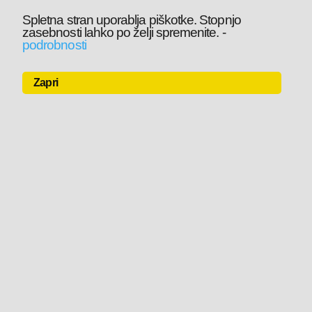
Spletna stran uporablja piškotke. Stopnjo
zasebnosti lahko po želji spremenite.
-
podrobnosti
Zapri