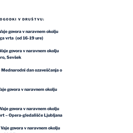
OGODKI V DRUŠTVU:
Vaje govora v naravnem okolju
ga vrta (od 16-19 ure)
Vaje govora v naravnem okolju
ero, Sevšek
– Mednarodni dan ozaveščanja o
Vaje govora v naravnem okolju
 Vaje govora v naravnem okolju
rt – Opera-gledališče Ljubljana
 Vaje govora v naravnem okolju