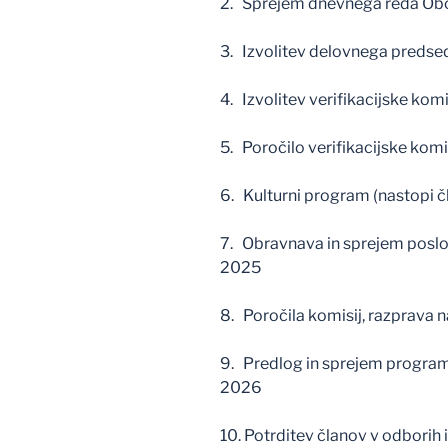
2. Sprejem dnevnega reda Ob
3. Izvolitev delovnega predsed
4. Izvolitev verifikacijske komi
5. Poročilo verifikacijske komi
6. Kulturni program (nastopi č
7. Obravnava in sprejem poslov
2025
8. Poročila komisij, razprava n
9. Predlog in sprejem programa
2026
10. Potrditev članov v odborih 