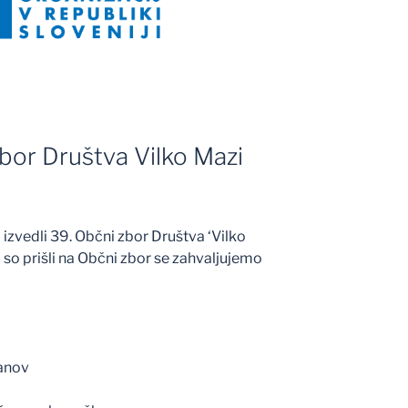
zbor Društva Vilko Mazi
 izvedli 39. Občni zbor Društva ‘Vilko
 so prišli na Občni zbor se zahvaljujemo
lanov