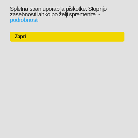
Spletna stran uporablja piškotke. Stopnjo
zasebnosti lahko po želji spremenite.
-
podrobnosti
Zapri